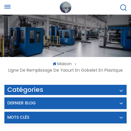
Maison
Ligne De Remplissage De Yaourt En Gobelet En Plastique
Catégories
DERNIER BLOG
MOTS CLÉS