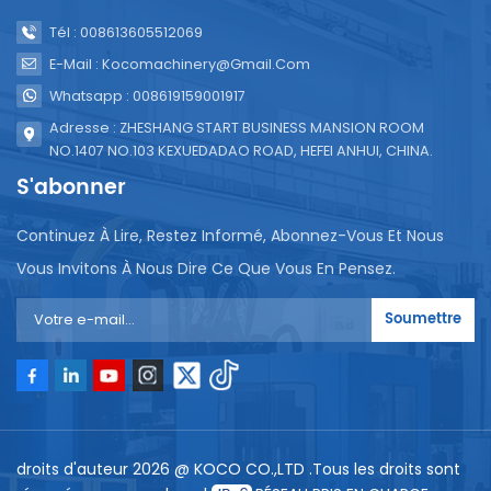
Tél : 008613605512069
E-Mail : Kocomachinery@gmail.com
Whatsapp : 008619159001917
Adresse : ZHESHANG START BUSINESS MANSION ROOM
NO.1407 NO.103 KEXUEDADAO ROAD, HEFEI ANHUI, CHINA.
S'abonner
Continuez À Lire, Restez Informé, Abonnez-Vous Et Nous
Vous Invitons À Nous Dire Ce Que Vous En Pensez.
Soumettre
droits d'auteur 2026 @ KOCO CO.,LTD .Tous les droits sont