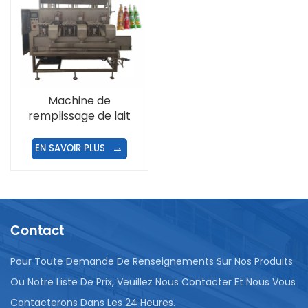
Machine de
remplissage de lait
automatique
EN SAVOIR PLUS
Contact
Pour Toute Demande De Renseignements Sur Nos Produits
Ou Notre Liste De Prix, Veuillez Nous Contacter Et Nous Vous
Contacterons Dans Les 24 Heures.