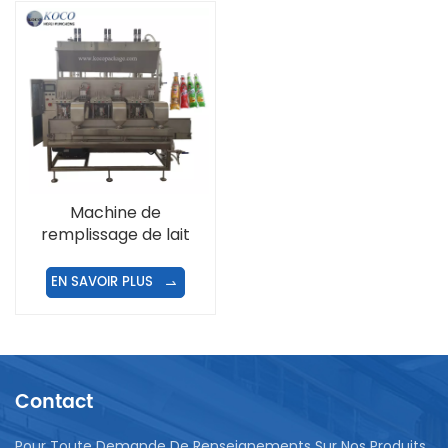
Machine de
remplissage de lait
automatique
EN SAVOIR PLUS
Contact
Pour Toute Demande De Renseignements Sur Nos Produits