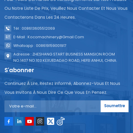
Ou Notre Liste De Prix, Veuillez Nous Contacter Et Nous Vous
Contacterons Dans Les 24 Heures.
Tél : 008613605512069
E-Mail : Kocomachinery@gmail.com
Whatsapp : 008619159001917
Adresse : ZHESHANG START BUSINESS MANSION ROOM
NO.1407 NO.103 KEXUEDADAO ROAD, HEFEI ANHUI, CHINA.
S'abonner
Continuez À Lire, Restez Informé, Abonnez-Vous Et Nous
Vous Invitons À Nous Dire Ce Que Vous En Pensez.
Soumettre