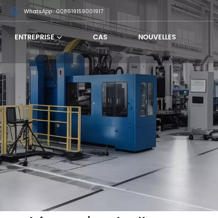
m
WhatsApp : 008619159001917
ENTREPRISE
CAS
NOUVELLES