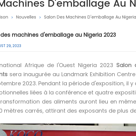
Machines D'emballage Au N
ison
Nouvelles
Salon Des Machines D'emballage Au Nigeri
 des machines d'emballage au Nigeria 2023
ST 29, 2023
ernational Afrique de l'Ouest Nigeria 2023
Salon 
nts
sera inaugurée au Landmark Exhibition Centre su
ptembre 2023. Pendant la période d'exposition, il y
tionnelles liées à la conférence et quatre expositi
 transformation des aliments auront lieu en même
0 mètres carrés, attirant des exposants de plus de