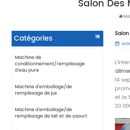
Salon Des 
Ma
Salon
Catégories
AUGU
Machine de
L'Int
conditionnement/remplissage
d'eau pure
alime
14 se
Machine d'emballage/de
promo
remplissage de jus
et la
20 00
Machine d'emballage/de
remplissage de lait et de yaourt