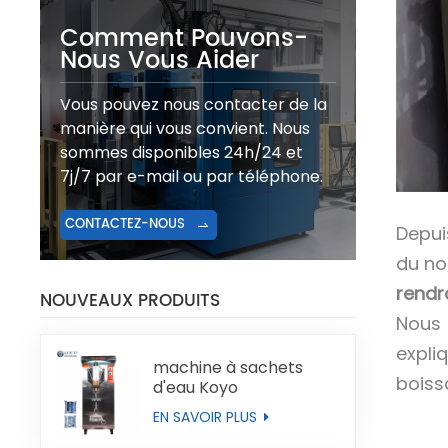
Comment Pouvons-
Nous Vous Aider
Vous pouvez nous contacter de la
manière qui vous convient. Nous
sommes disponibles 24h/24 et
7j/7 par e-mail ou par téléphone.
CONTACTEZ-NOUS
Depuis
du no
rendr
NOUVEAUX PRODUITS
Nous 
expli
machine à sachets
boisso
d'eau Koyo
EN SAVOIR PLUS