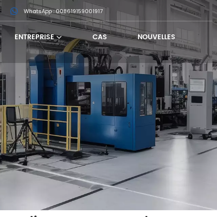
m
WhatsApp : 008619159001917
ENTREPRISE
CAS
NOUVELLES