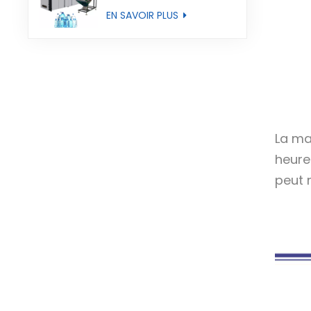
entièrement
EN SAVOIR PLUS
automatique
La ma
heure 
peut 