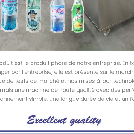
oduit est le produit phare de notre entreprise. En 
anger par l'entreprise, elle est présente sur le mar
de de tests de marché et nos mises à jour techno
mais une machine de haute qualité avec des perfo
ionnement simple, une longue durée de vie et un f