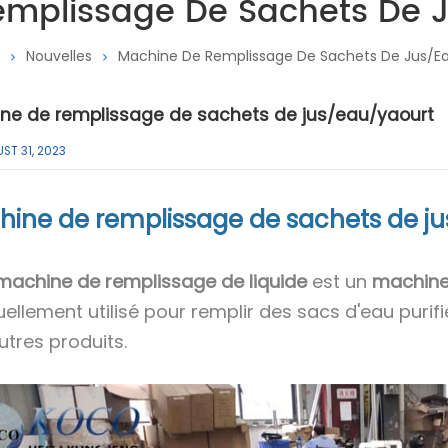
mplissage De Sachets De 
n
Nouvelles
Machine De Remplissage De Sachets De Jus/e
ne de remplissage de sachets de jus/eau/yaourt
ST 31, 2023
ine de remplissage de sachets de j
machine de remplissage de liquide
est un
machine
ellement utilisé pour remplir des sacs d'eau purifié
utres produits.