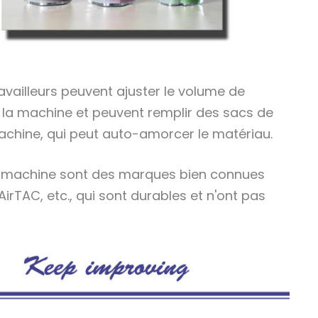
ravailleurs peuvent ajuster le volume de
 de la machine et peuvent remplir des sacs de
 machine, qui peut auto-amorcer le matériau.
s la machine sont des marques bien connues
 AirTAC, etc., qui sont durables et n'ont pas