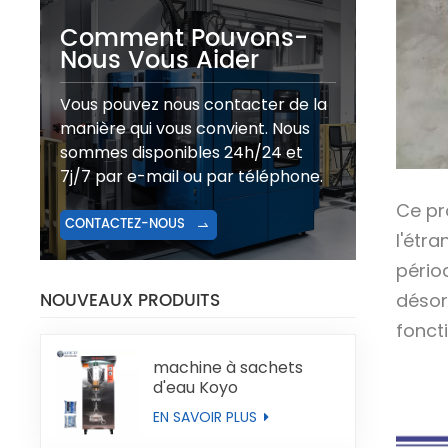
Comment Pouvons-
Nous Vous Aider
Vous pouvez nous contacter de la
manière qui vous convient. Nous
sommes disponibles 24h/24 et
7j/7 par e-mail ou par téléphone.
Ce pr
CONTACTEZ-NOUS
l'étr
pério
NOUVEAUX PRODUITS
désor
fonct
machine à sachets
d'eau Koyo
EN SAVOIR PLUS