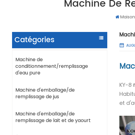
Machine De Re
Maiso
Machi
Catégories
AUGU
Machine de
Mach
conditionnement/remplissage
d'eau pure
KY-8
Machine d'emballage/de
Habitu
remplissage de jus
et d'a
Machine d'emballage/de
remplissage de lait et de yaourt