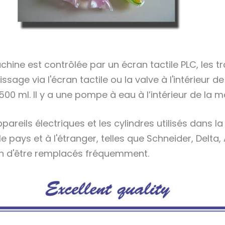
chine est contrôlée par un écran tactile PLC, les t
ssage via l'écran tactile ou la valve à l'intérieur
 500 ml. Il y a une pompe à eau à l’intérieur de la
ppareils électriques et les cylindres utilisés dan
e pays et à l'étranger, telles que Schneider, Delta,
n d'être remplacés fréquemment.