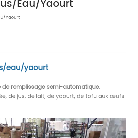
Jus/eau/yaourt
au/yaourt
us/eau/yaourt
 de remplissage semi-automatique
.
e, de jus, de lait, de yaourt, de tofu aux œufs