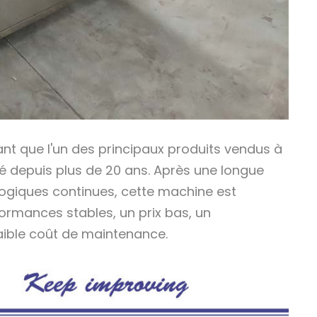
tant que l'un des principaux produits vendus à
ché depuis plus de 20 ans. Après une longue
logiques continues, cette machine est
rmances stables, un prix bas, un
aible coût de maintenance.