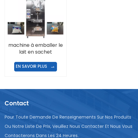
machine à emballer le
lait en sachet
EN SAVOIR PLUS
Contact
Pour Toute Demande De Renseignements Sur Nos Produits
Ou Notre Liste De Prix, Veuillez Nous Contacter Et Nous Vous
Contacterons Dans Les 24 Heures.