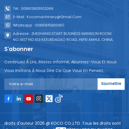
Tél : 008613605512069
E-Mail : Kocomachinery@gmail.com
Whatsapp : 008619159001917
Adresse : ZHESHANG START BUSINESS MANSION ROOM
NO.1407 NO.103 KEXUEDADAO ROAD, HEFEI ANHUI, CHINA.
S'abonner
Continuez À Lire, Restez Informé, Abonnez-Vous Et Nous
Vous Invitons À Nous Dire Ce Que Vous En Pensez.
Soumettre
droits d'auteur 2026 @ KOCO CO.,LTD .Tous les droits sont