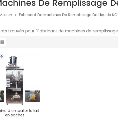
Machines De Remplissage D
Maison
Fabricant De Machines De Remplissage De Liquide K
ltats trouvés pour "Fabricant de machines de remplissage
ne à emballer le lait
en sachet