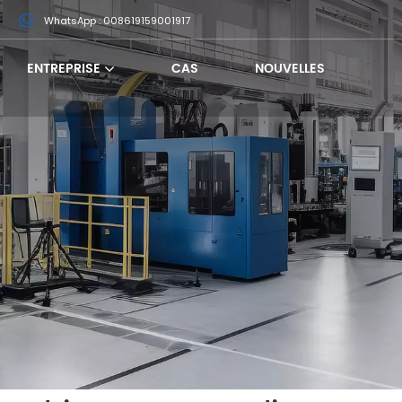
m
WhatsApp : 008619159001917
ENTREPRISE
CAS
NOUVELLES