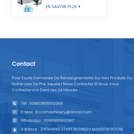
entièrement
EN SAVOIR PLUS
automatique
Contact
Pour Toute Demande De Renseignements Sur Nos Produits Ou
Notre Liste De Prix, Veuillez Nous Contacter Et Nous Vous
Contacterons Dans Les 24 Heures.
Tél : 008613605512069
E-Mail : Kocomachinery@gmail.com
Whatsapp : 008619159001917
Adresse : ZHESHANG START BUSINESS MANSION ROOM