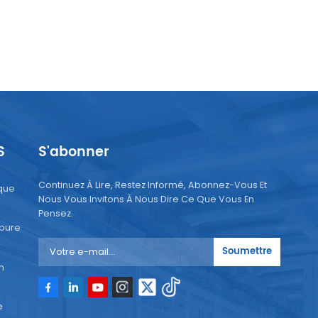
S
S'abonner
Continuez À Lire, Restez Informé, Abonnez-Vous Et
que
Nous Vous Invitons À Nous Dire Ce Que Vous En
Pensez.
 pure
Soumettre
n
e