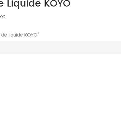
e Liquide KOYO
OYO
 de liquide KOYO"