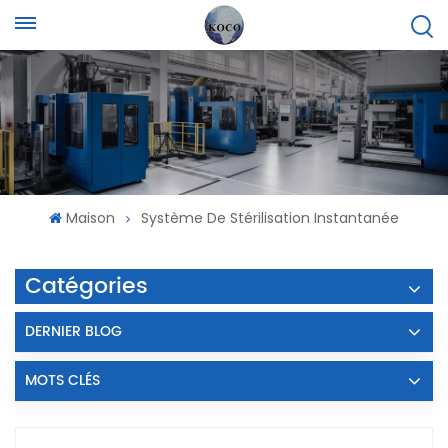
Maison
Système De Stérilisation Instantanée
Catégories
DERNIER BLOG
MOTS CLÉS