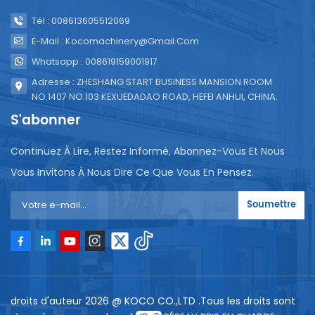
Tél : 008613605512069
E-Mail : Kocomachinery@gmail.com
Whatsapp : 008619159001917
Adresse : ZHESHANG START BUSINESS MANSION ROOM
NO.1407 NO.103 KEXUEDADAO ROAD, HEFEI ANHUI, CHINA.
S'abonner
Continuez À Lire, Restez Informé, Abonnez-Vous Et Nous
Vous Invitons À Nous Dire Ce Que Vous En Pensez.
Soumettre
droits d'auteur 2026 @ KOCO CO.,LTD .Tous les droits sont