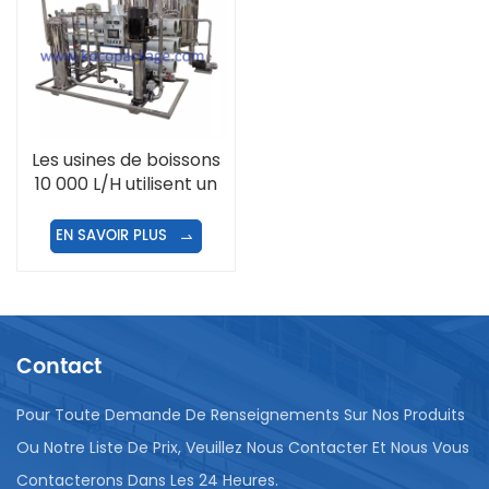
Les usines de boissons
10 000 L/H utilisent un
équipement de
traitement de l'eau RO
EN SAVOIR PLUS
Contact
Pour Toute Demande De Renseignements Sur Nos Produits
Ou Notre Liste De Prix, Veuillez Nous Contacter Et Nous Vous
Contacterons Dans Les 24 Heures.