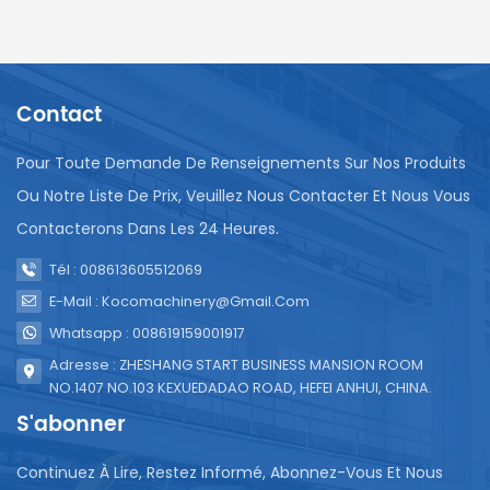
Contact
Pour Toute Demande De Renseignements Sur Nos Produits
Ou Notre Liste De Prix, Veuillez Nous Contacter Et Nous Vous
Contacterons Dans Les 24 Heures.
Tél : 008613605512069
E-Mail : Kocomachinery@gmail.com
Whatsapp : 008619159001917
Adresse : ZHESHANG START BUSINESS MANSION ROOM
NO.1407 NO.103 KEXUEDADAO ROAD, HEFEI ANHUI, CHINA.
S'abonner
Continuez À Lire, Restez Informé, Abonnez-Vous Et Nous