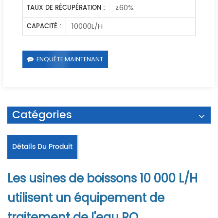
≥60%
TAUX DE RÉCUPÉRATION :
10000L/H
CAPACITÉ :
ENQUÊTE MAINTENANT
Catégories
Détails Du Produit
Les usines de boissons 10 000 L/H
utilisent un équipement de
traitement de l'eau RO