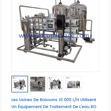
Les Usines De Boissons 10 000 L/H Utilisent
Un Équipement De Traitement De L'eau RO