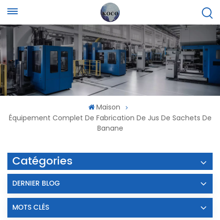
Maison
Équipement Complet De Fabrication De Jus De Sachets De
Banane
Catégories
DERNIER BLOG
MOTS CLÉS