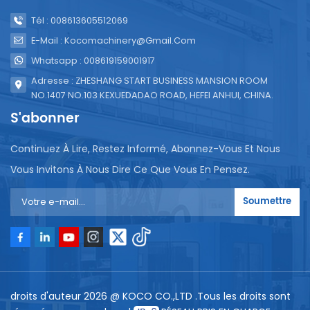
Tél : 008613605512069
E-Mail : Kocomachinery@gmail.com
Whatsapp : 008619159001917
Adresse : ZHESHANG START BUSINESS MANSION ROOM
NO.1407 NO.103 KEXUEDADAO ROAD, HEFEI ANHUI, CHINA.
S'abonner
Continuez À Lire, Restez Informé, Abonnez-Vous Et Nous
Vous Invitons À Nous Dire Ce Que Vous En Pensez.
Soumettre
droits d'auteur 2026 @ KOCO CO.,LTD .Tous les droits sont