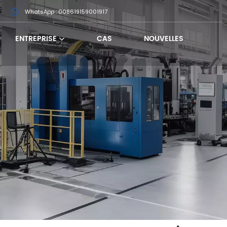
m
WhatsApp : 008619159001917
ENTREPRISE
CAS
NOUVELLES