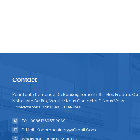
Contact
Pour Toute Demande De Renseignements Sur Nos Produits Ou
Notre Liste De Prix, Veuillez Nous Contacter Et Nous Vous
Contacterons Dans Les 24 Heures.
Tél : 008613605512069
E-Mail : Kocomachinery@gmail.com
Whatsapp : 008619159001917