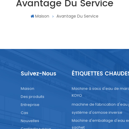
Avantage Du Service
Maison
Avantage Du Service
Suivez-Nous
ÉTIQUETTES CHAUDE
Maison
Machine à sacs d'eau de mar
KOYO
Des produits
machine de fabrication d'eau
Entreprise
système d'osmose inverse
Cas
Machine d'emballage d'eau e
Nouvelles
sachet
Contactez-nous