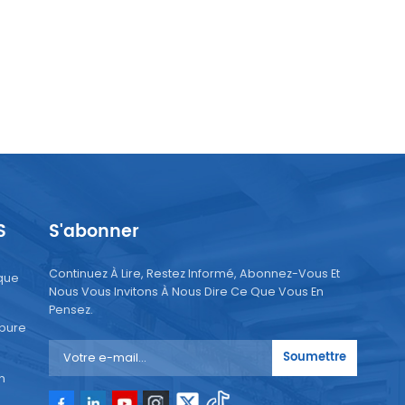
S
S'abonner
Continuez À Lire, Restez Informé, Abonnez-Vous Et
que
Nous Vous Invitons À Nous Dire Ce Que Vous En
Pensez.
 pure
Soumettre
n