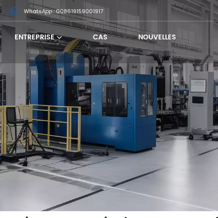
m
WhatsApp : 008619159001917
ENTREPRISE
CAS
NOUVELLES