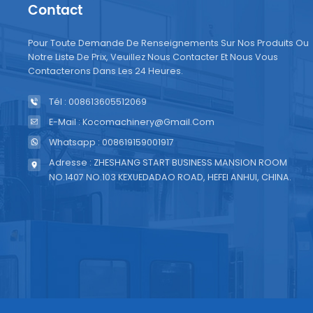
rempli
Contact
des éq
Pour Toute Demande De Renseignements Sur Nos Produits Ou
Notre Liste De Prix, Veuillez Nous Contacter Et Nous Vous
Contacterons Dans Les 24 Heures.
Tél : 008613605512069
E-Mail : Kocomachinery@gmail.com
Whatsapp : 008619159001917
Adresse : ZHESHANG START BUSINESS MANSION ROOM
NO.1407 NO.103 KEXUEDADAO ROAD, HEFEI ANHUI, CHINA.