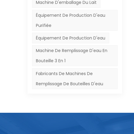
e
Machine D'emballage Du Lait
Équipement De Production D'eau
s
Purifiée
Équipement De Production D'eau
plus
Machine De Remplissage D'eau En
on,
Bouteille 3 En 1
ez,
ut
Fabricants De Machines De
ets
Remplissage De Bouteilles D'eau