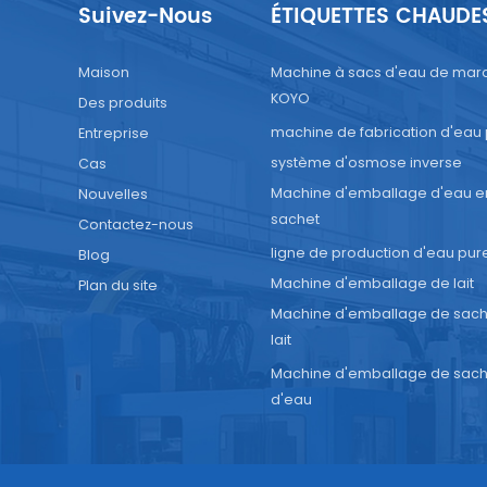
Suivez-Nous
ÉTIQUETTES CHAUDE
Maison
Machine à sacs d'eau de mar
KOYO
Des produits
machine de fabrication d'eau
Entreprise
système d'osmose inverse
Cas
Machine d'emballage d'eau e
Nouvelles
sachet
Contactez-nous
ligne de production d'eau pur
Blog
Machine d'emballage de lait
Plan du site
Machine d'emballage de sach
lait
Machine d'emballage de sach
d'eau