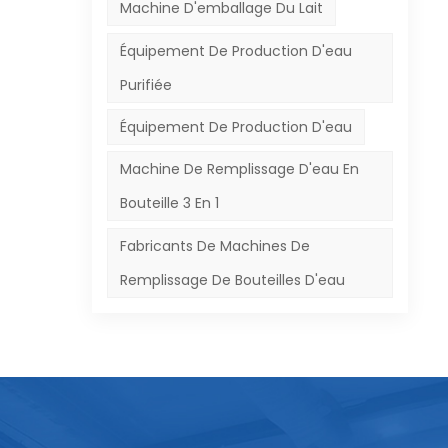
e
Machine D'emballage Du Lait
Équipement De Production D'eau
Purifiée
our
Équipement De Production D'eau
 et
Machine De Remplissage D'eau En
Bouteille 3 En 1
on
 à
Fabricants De Machines De
e
Remplissage De Bouteilles D'eau
 du
e.