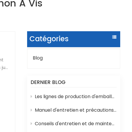
hon À Vis
Catégories
Blog
 jus
e
DERNIER BLOG
z
Les lignes de production d'emballages liquides en sachets sont sujettes à divers problèmes techniques en cours de fonctionnement.
Manuel d'entretien et précautions d'emploi de la machine de remplissage d'eau en bouteille 3 en 1
Conseils d'entretien et de maintenance pour les machines de remplissage de yaourts et de lait en pots