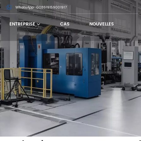
m
WhatsApp : 008619159001917
ENTREPRISE
CAS
NOUVELLES