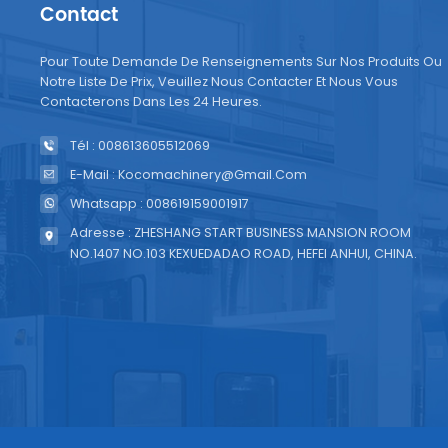
Contact
Pour Toute Demande De Renseignements Sur Nos Produits Ou
Notre Liste De Prix, Veuillez Nous Contacter Et Nous Vous
Contacterons Dans Les 24 Heures.
Tél : 008613605512069
E-Mail : Kocomachinery@gmail.com
Whatsapp : 008619159001917
Adresse : ZHESHANG START BUSINESS MANSION ROOM
NO.1407 NO.103 KEXUEDADAO ROAD, HEFEI ANHUI, CHINA.