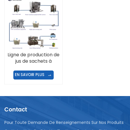
Ligne de production de
jus de sachets à
bouchon à vis
EN SAVOIR PLUS
Contact
Pour Toute Demande De Renseignements Sur Nos Produits