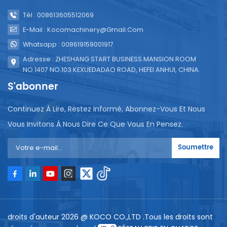
Tél : 008613605512069
E-Mail : Kocomachinery@gmail.com
Whatsapp : 008619159001917
Adresse : ZHESHANG START BUSINESS MANSION ROOM
NO.1407 NO.103 KEXUEDADAO ROAD, HEFEI ANHUI, CHINA.
S'abonner
Continuez À Lire, Restez Informé, Abonnez-Vous Et Nous
Vous Invitons À Nous Dire Ce Que Vous En Pensez.
Soumettre
droits d'auteur 2026 @ KOCO CO.,LTD .Tous les droits sont