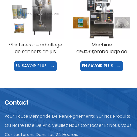
Machines d'emballage
Machine
de sachets de jus
d&#39;emballage de
granulés en sachets
EN SAVOIR PLUS
EN SAVOIR PLUS
Contact
Pour Toute Demande De Renseignements Sur Nos Produits
Ou Notre Liste De Prix, Veuillez Nous Contacter Et Nous Vous
Contacterons Dans Les 24 Heures.