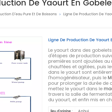
uction De Yaourt En Gobele
uction D'eau Pure Et De Boissons
Ligne De Production De Yaou
Ligne De Production De Yaourt 
Le yaourt dans des gobelets 
d'étapes de production suiva
premières sont ajoutées au 
chauffées et agitées, puis 
dans le yaourt sont entière
l'homogénéisateur, puis le
M
pour prolonger la durée de c
mettez le yaourt dans le
mac
travers la salle de fermenta
du yaourt, et enfin mis en c
Anhui
lieu d'origine :