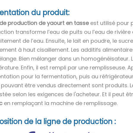
entation du produit:
 de production de yaourt en tasse
est utilisé pour 
ction transforme l’eau de puits ou l’eau de riviè
itement de l’eau. Ensuite, le lait en poudre, le suc
ement à haut cisaillement. Les additifs alimentaire
lange. Bien mélanger dans un homogénéisateur. Le
ature. Enfin, il est rempli par une remplisseuse. A
ntation pour la fermentation, puis au réfrigérateur 
 pouvant être vendus directement sont produits. L
stée selon les exigences de l'acheteur. Et il peut 
ac
en remplaçant la machine de remplissage.
osition de la ligne de production :