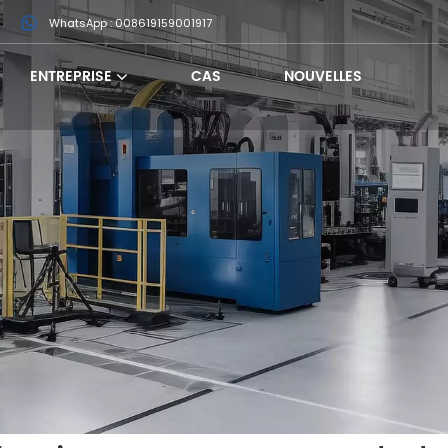
m
WhatsApp : 008619159001917
ENTREPRISE
CAS
NOUVELLES