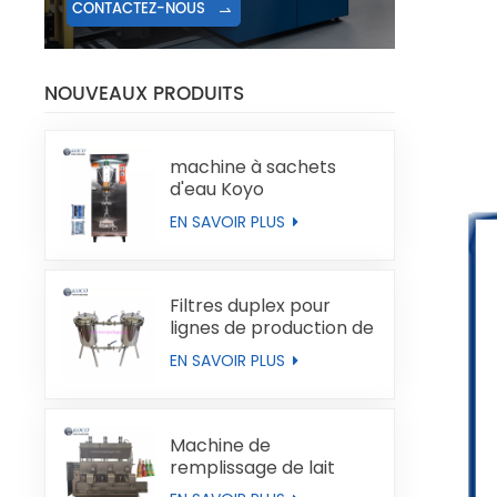
CONTACTEZ-NOUS
NOUVEAUX PRODUITS
machine à sachets
d'eau Koyo
EN SAVOIR PLUS
Filtres duplex pour
lignes de production de
liquides
EN SAVOIR PLUS
Machine de
remplissage de lait
automatique