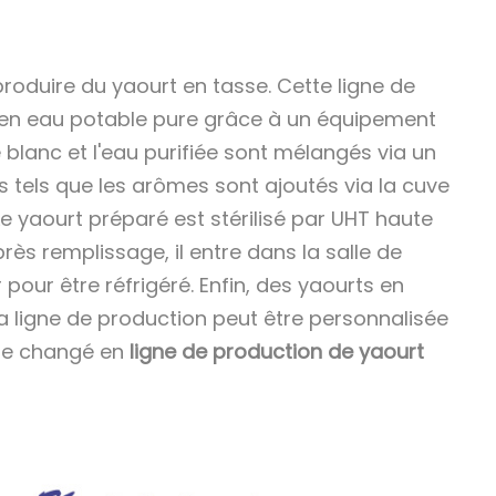
produire du yaourt en tasse. Cette ligne de
re en eau potable pure grâce à un équipement
re blanc et l'eau purifiée sont mélangés via un
s tels que les arômes sont ajoutés via la cuve
 yaourt préparé est stérilisé par UHT haute
près remplissage, il entre dans la salle de
pour être réfrigéré. Enfin, des yaourts en
a ligne de production peut être personnalisée
être changé en
ligne de production de yaourt