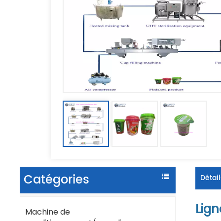
Catégories
Détail
Lign
Machine de