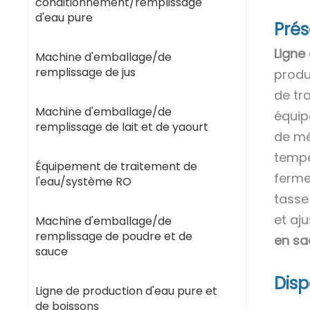
conditionnement/remplissage
d'eau pure
Prés
Ligne
Machine d'emballage/de
remplissage de jus
produ
de tra
Machine d'emballage/de
équip
remplissage de lait et de yaourt
de mé
tempér
Équipement de traitement de
ferme
l'eau/système RO
tasse
et aju
Machine d'emballage/de
remplissage de poudre et de
en s
sauce
Disp
Ligne de production d'eau pure et
de boissons