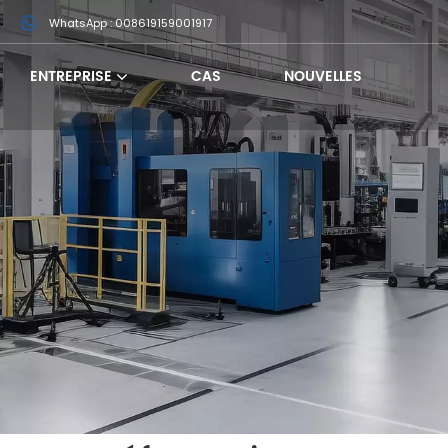
m
WhatsApp : 008619159001917
ENTREPRISE
CAS
NOUVELLES