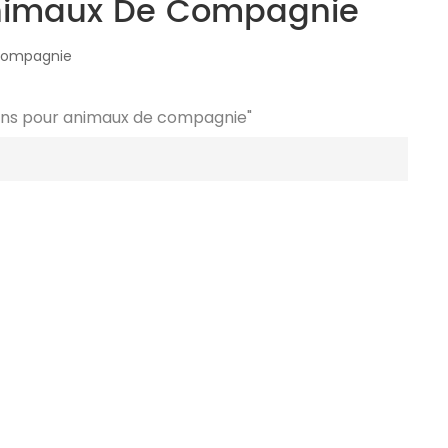
 Animaux De Compagnie
 Compagnie
ions pour animaux de compagnie"