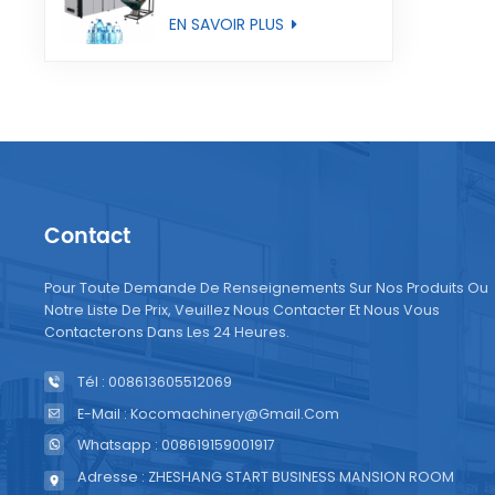
entièrement
EN SAVOIR PLUS
automatique
Contact
Pour Toute Demande De Renseignements Sur Nos Produits Ou
Notre Liste De Prix, Veuillez Nous Contacter Et Nous Vous
Contacterons Dans Les 24 Heures.
Tél : 008613605512069
E-Mail : Kocomachinery@gmail.com
Whatsapp : 008619159001917
Adresse : ZHESHANG START BUSINESS MANSION ROOM