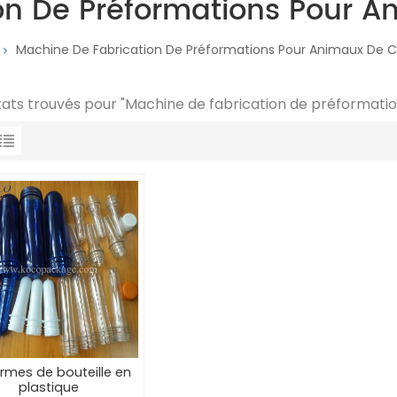
on De Préformations Pour
Machine De Fabrication De Préformations Pour Animaux De
ltats trouvés pour "Machine de fabrication de préformat
rmes de bouteille en
plastique