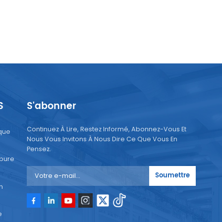
S
S'abonner
Continuez À Lire, Restez Informé, Abonnez-Vous Et
que
Nous Vous Invitons À Nous Dire Ce Que Vous En
Pensez.
 pure
Soumettre
n
e