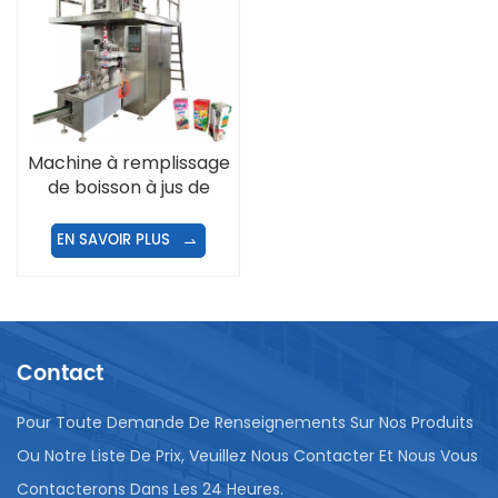
Machine à remplissage
de boisson à jus de
boucles de type brique
EN SAVOIR PLUS
Contact
Pour Toute Demande De Renseignements Sur Nos Produits
Ou Notre Liste De Prix, Veuillez Nous Contacter Et Nous Vous
Contacterons Dans Les 24 Heures.