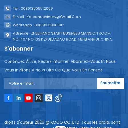
Tél : 008613605512069
E-Mail : Kocomachinery@gmail.com
Whatsapp : 008619159001917
Adresse : ZHESHANG START BUSINESS MANSION ROOM
NO.1407 NO.103 KEXUEDADAO ROAD, HEFEI ANHUI, CHINA.
S'abonner
Continuez À Lire, Restez Informé, Abonnez-Vous Et Nous
Vous Invitons À Nous Dire Ce Que Vous En Pensez.
Soumettre
droits d'auteur 2026 @ KOCO CO.,LTD .Tous les droits sont