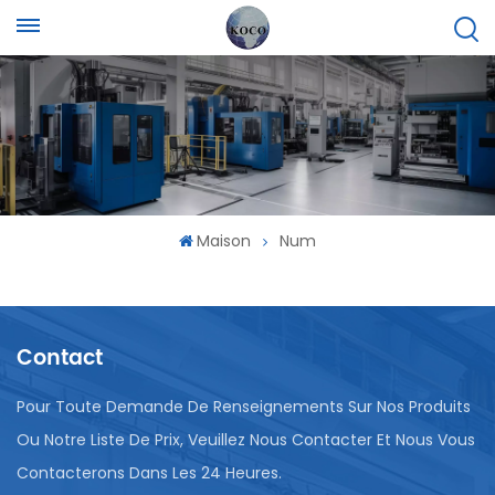
Maison
Num
Contact
Pour Toute Demande De Renseignements Sur Nos Produits
Ou Notre Liste De Prix, Veuillez Nous Contacter Et Nous Vous
Contacterons Dans Les 24 Heures.