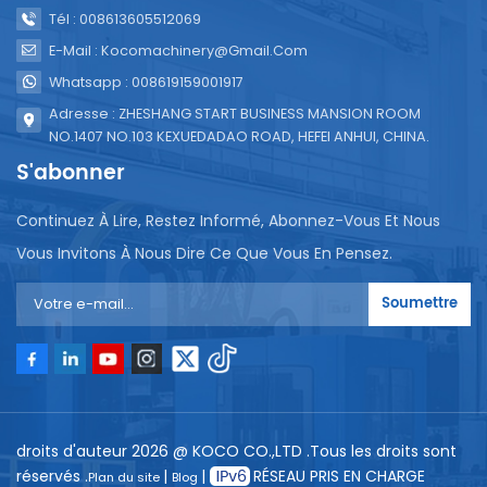
Tél : 008613605512069
E-Mail : Kocomachinery@gmail.com
Whatsapp : 008619159001917
Adresse : ZHESHANG START BUSINESS MANSION ROOM
NO.1407 NO.103 KEXUEDADAO ROAD, HEFEI ANHUI, CHINA.
S'abonner
Continuez À Lire, Restez Informé, Abonnez-Vous Et Nous
Vous Invitons À Nous Dire Ce Que Vous En Pensez.
Soumettre
droits d'auteur 2026 @ KOCO CO.,LTD .Tous les droits sont
réservés .
|
|
RÉSEAU PRIS EN CHARGE
Plan du site
Blog