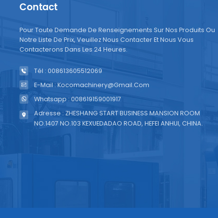
Contact
Pour Toute Demande De Renseignements Sur Nos Produits Ou
Notre Liste De Prix, Veuillez Nous Contacter Et Nous Vous
Contacterons Dans Les 24 Heures.
Tél : 008613605512069
E-Mail : Kocomachinery@gmail.com
Whatsapp : 008619159001917
Adresse : ZHESHANG START BUSINESS MANSION ROOM
NO.1407 NO.103 KEXUEDADAO ROAD, HEFEI ANHUI, CHINA.