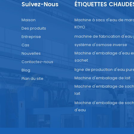
Suivez-Nous
ÉTIQUETTES CHAUDE
Maison
Machine à sacs d'eau de mar
KOYO
Des produits
machine de fabrication d'eau
Entreprise
système d'osmose inverse
Cas
Machine d'emballage d'eau e
Nouvelles
sachet
Contactez-nous
ligne de production d'eau pur
Blog
Machine d'emballage de lait
Plan du site
Machine d'emballage de sach
lait
Machine d'emballage de sach
d'eau