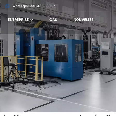
m
WhatsApp : 008619159001917
ENTREPRISE
CAS
NOUVELLES