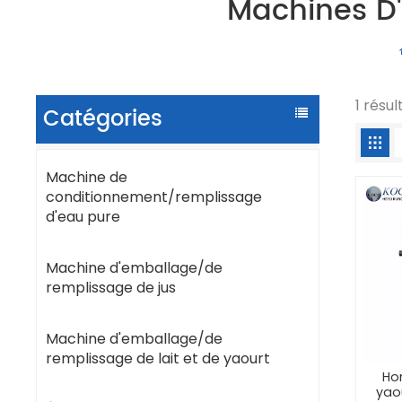
Machines D
1 résu
Catégories
Machine de
conditionnement/remplissage
d'eau pure
Machine d'emballage/de
remplissage de jus
Machine d'emballage/de
remplissage de lait et de yaourt
Ho
yao