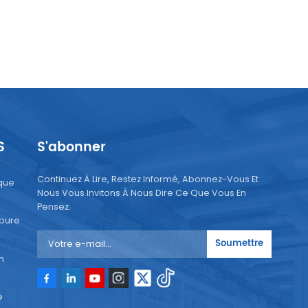
S
S'abonner
Continuez À Lire, Restez Informé, Abonnez-Vous Et
que
Nous Vous Invitons À Nous Dire Ce Que Vous En
Pensez.
 pure
Soumettre
n
e