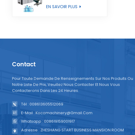
entièrement
EN SAVOIR PLUS
automatique
Contact
Pour Toute Demande De Renseignements Sur Nos Produits Ou
Notre Liste De Prix, Veuillez Nous Contacter Et Nous Vous
Contacterons Dans Les 24 Heures.
Tél : 008613605512069
E-Mail : Kocomachinery@gmail.com
Whatsapp : 008619159001917
Adresse : ZHESHANG START BUSINESS MANSION ROOM