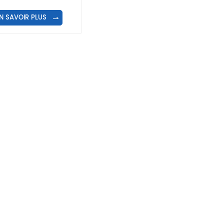
vitesse 1000L
N SAVOIR PLUS