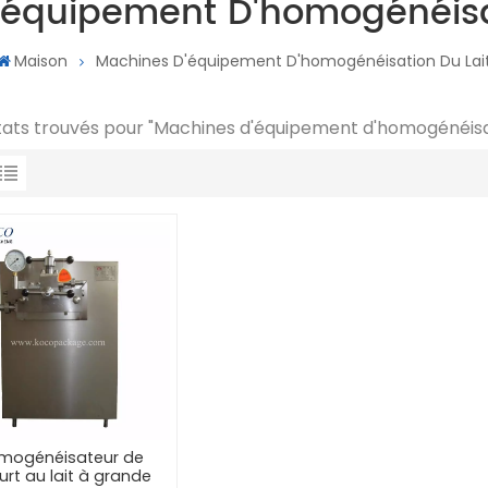
'équipement D'homogénéisat
Maison
Machines D'équipement D'homogénéisation Du Lai
ltats trouvés pour "Machines d'équipement d'homogénéisat
mogénéisateur de
urt au lait à grande