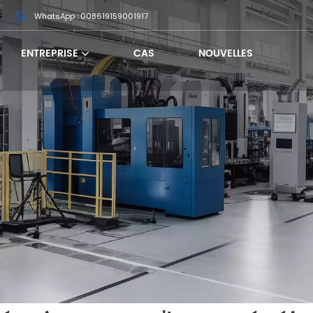
m
WhatsApp : 008619159001917
ENTREPRISE
CAS
NOUVELLES