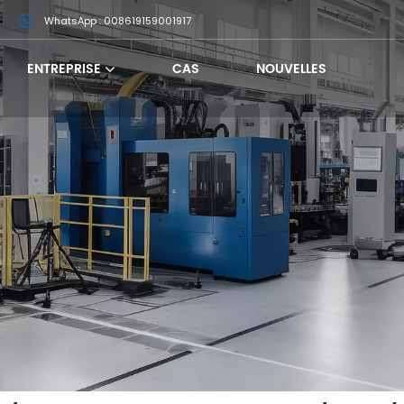
m
WhatsApp : 008619159001917
ENTREPRISE
CAS
NOUVELLES