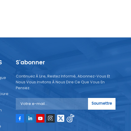
S
S'abonner
Continuez À Lire, Restez Informé, Abonnez-Vous Et
que
Nous Vous Invitons À Nous Dire Ce Que Vous En
Pensez.
 pure
Soumettre
n
e