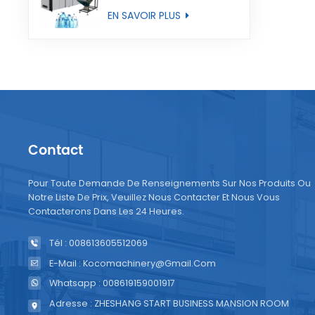
entièrement
EN SAVOIR PLUS
automatique
Contact
Pour Toute Demande De Renseignements Sur Nos Produits Ou
Notre Liste De Prix, Veuillez Nous Contacter Et Nous Vous
Contacterons Dans Les 24 Heures.
Tél : 008613605512069
E-Mail : Kocomachinery@gmail.com
Whatsapp : 008619159001917
Adresse : ZHESHANG START BUSINESS MANSION ROOM