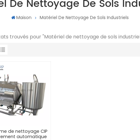
el De Nettoyage De Sols Indu
Maison
Matériel De Nettoyage De Sols Industriels
ltats trouvés pour "Matériel de nettoyage de sols industriel
me de nettoyage CIP
èrement automatique