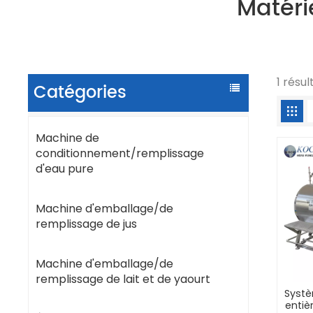
Matéri
1 résu
Catégories
Machine de
conditionnement/remplissage
d'eau pure
Machine d'emballage/de
remplissage de jus
Machine d'emballage/de
remplissage de lait et de yaourt
Systè
enti