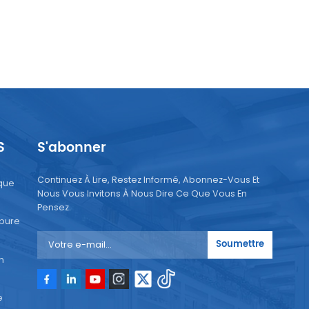
S
S'abonner
Continuez À Lire, Restez Informé, Abonnez-Vous Et
que
Nous Vous Invitons À Nous Dire Ce Que Vous En
Pensez.
 pure
Soumettre
n
e