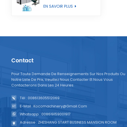
entièrement
EN SAVOIR PLUS
automatique
Contact
Pour Toute Demande De Renseignements Sur Nos Produits Ou
Notre Liste De Prix, Veuillez Nous Contacter Et Nous Vous
Contacterons Dans Les 24 Heures.
Tél : 008613605512069
E-Mail : Kocomachinery@gmail.com
Whatsapp : 008619159001917
Adresse : ZHESHANG START BUSINESS MANSION ROOM