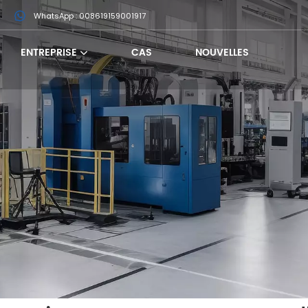
m
WhatsApp : 008619159001917
ENTREPRISE
CAS
NOUVELLES