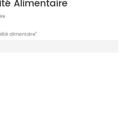
té Alimentaire
ire
lité alimentaire"