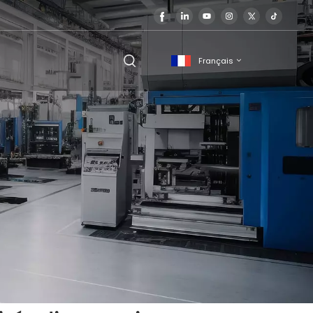
Français
English
français