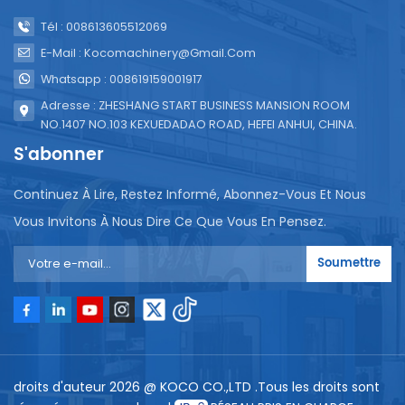
Tél : 008613605512069
E-Mail : Kocomachinery@gmail.com
Whatsapp : 008619159001917
Adresse : ZHESHANG START BUSINESS MANSION ROOM
NO.1407 NO.103 KEXUEDADAO ROAD, HEFEI ANHUI, CHINA.
S'abonner
Continuez À Lire, Restez Informé, Abonnez-Vous Et Nous
Vous Invitons À Nous Dire Ce Que Vous En Pensez.
Soumettre
droits d'auteur 2026 @ KOCO CO.,LTD .Tous les droits sont