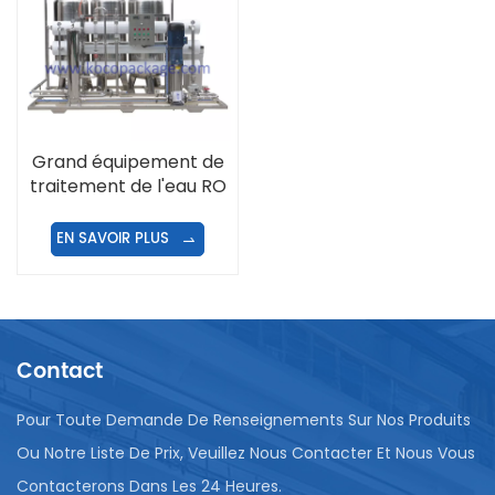
Grand équipement de
traitement de l'eau RO
entièrement
automatique 6000L/H
EN SAVOIR PLUS
Contact
Pour Toute Demande De Renseignements Sur Nos Produits
Ou Notre Liste De Prix, Veuillez Nous Contacter Et Nous Vous
Contacterons Dans Les 24 Heures.