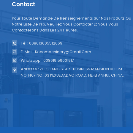
Contact
Pour Toute Demande De Renseignements Sur Nos Produits Ou
Notre Liste De Prix, Veuillez Nous Contacter Et Nous Vous
Contacterons Dans Les 24 Heures.
Tél : 008613605512069
E-Mail : Kocomachinery@gmail.com
Whatsapp : 008619159001917
Adresse : ZHESHANG START BUSINESS MANSION ROOM
NO.1407 NO.103 KEXUEDADAO ROAD, HEFEI ANHUI, CHINA.