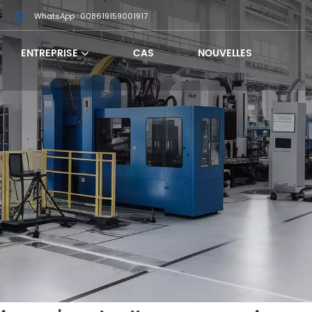
m
WhatsApp : 008619159001917
ENTREPRISE
CAS
NOUVELLES