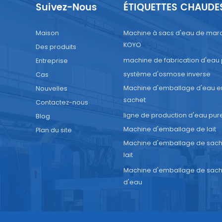
Suivez-Nous
ÉTIQUETTES CHAUDE
Maison
Machine à sacs d'eau de mar
KOYO
Des produits
machine de fabrication d'eau
Entreprise
système d'osmose inverse
Cas
Machine d'emballage d'eau e
Nouvelles
sachet
Contactez-nous
ligne de production d'eau pur
Blog
Machine d'emballage de lait
Plan du site
Machine d'emballage de sach
lait
Machine d'emballage de sach
d'eau