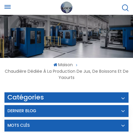
Maison
Chaudière Dédiée À La Production De Jus, De Boissons Et De
Yaourts
Catégories
DERNIER BLOG
MOTS CLÉS