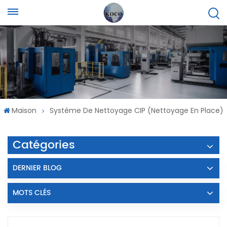
Maison
Système De Nettoyage CIP (nettoyage En Place)
Catégories
DERNIER BLOG
MOTS CLÉS