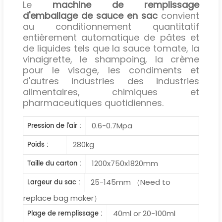
Le
machine de remplissage
d'emballage de sauce en sac
convient
au conditionnement quantitatif
entièrement automatique de pâtes et
de liquides tels que la sauce tomate, la
vinaigrette, le shampoing, la crème
pour le visage, les condiments et
d'autres industries des industries
alimentaires, chimiques et
pharmaceutiques quotidiennes.
0.6-0.7Mpa
Pression de l'air :
280kg
Poids :
1200x750x1820mm
Taille du carton :
25-145mm （Need to
Largeur du sac :
replace bag maker）
40ml or 20-100ml
Plage de remplissage :