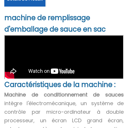
machine de remplissage
d'emballage de sauce en sac
Caractéristiques de la machine :
Machine de conditionnement de sauces
intègre l'électromécanique, un système de
contrôle par micro-ordinateur à double
processeur, un écran LCD grand écran,