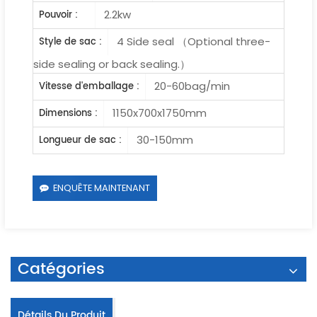
2.2kw
Pouvoir :
4 Side seal （Optional three-
Style de sac :
side sealing or back sealing.）
20-60bag/min
Vitesse d'emballage :
1150x700x1750mm
Dimensions :
30-150mm
Longueur de sac :
ENQUÊTE MAINTENANT
Catégories
Détails Du Produit