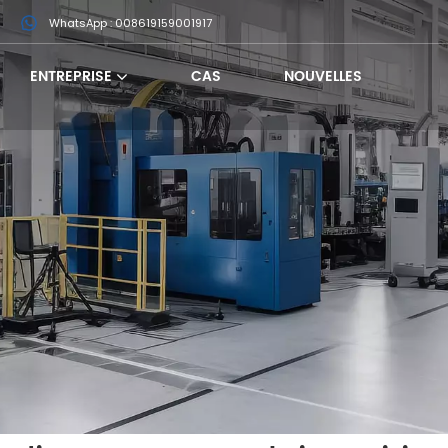
m
WhatsApp : 008619159001917
ENTREPRISE
CAS
NOUVELLES