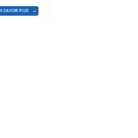
yaourt
N SAVOIR PLUS