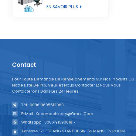
entièrement
EN SAVOIR PLUS
automatique
Contact
Pour Toute Demande De Renseignements Sur Nos Produits Ou
Notre Liste De Prix, Veuillez Nous Contacter Et Nous Vous
Contacterons Dans Les 24 Heures.
Tél : 008613605512069
E-Mail : Kocomachinery@gmail.com
Whatsapp : 008619159001917
Adresse : ZHESHANG START BUSINESS MANSION ROOM