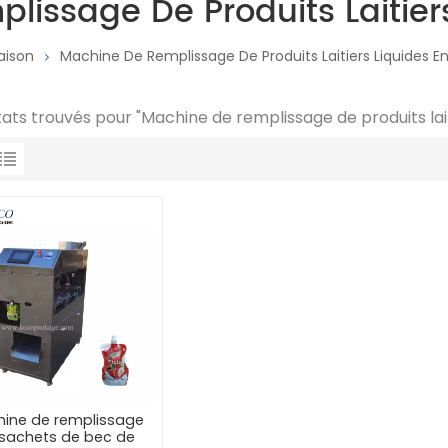
issage De Produits Laitier
aison
Machine De Remplissage De Produits Laitiers Liquides E
ltats trouvés pour "Machine de remplissage de produits lait
ine de remplissage
sachets de bec de