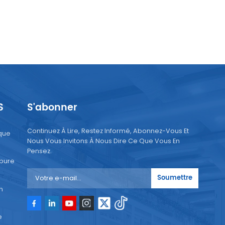
S
S'abonner
Continuez À Lire, Restez Informé, Abonnez-Vous Et
que
Nous Vous Invitons À Nous Dire Ce Que Vous En
Pensez.
 pure
Soumettre
n
e