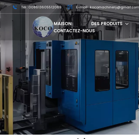
Tél : 008613605512069
E-mail : kocomachinery@gmail.co
MAISON
DES PRODUITS
CONTACTEZ-NOUS