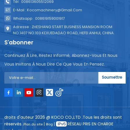
Tél : 008613605512069
E-Mail : Kocomachinery@gmail.com
Whatsapp : 008619159001917
Adresse : ZHESHANG START BUSINESS MANSION ROOM
NO.1407 NO.103 KEXUEDADAO ROAD, HEFEI ANHUI, CHINA.
S'abonner
Continuez À Lire, Restez Informé, Abonnez-Vous Et Nous
Vous Invitons À Nous Dire Ce Que Vous En Pensez.
Soumettre
droits d'auteur 2026 @ KOCO CO.,LTD .Tous les droits sont
réservés .
|
|
RÉSEAU PRIS EN CHARGE
Plan du site
Blog