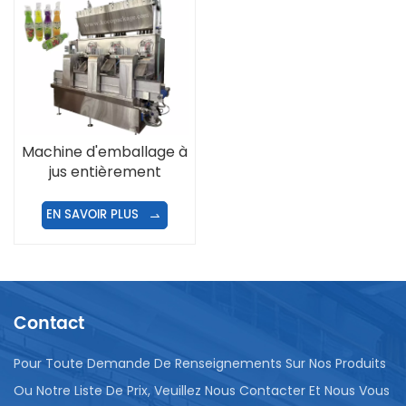
Machine d'emballage à
jus entièrement
automatique
EN SAVOIR PLUS
Contact
Pour Toute Demande De Renseignements Sur Nos Produits
Ou Notre Liste De Prix, Veuillez Nous Contacter Et Nous Vous