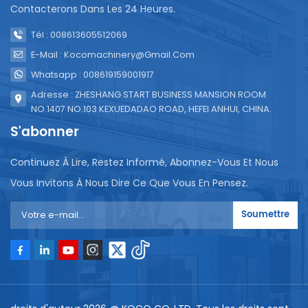
Contacterons Dans Les 24 Heures.
Tél : 008613605512069
E-Mail : Kocomachinery@gmail.com
Whatsapp : 008619159001917
Adresse : ZHESHANG START BUSINESS MANSION ROOM
NO.1407 NO.103 KEXUEDADAO ROAD, HEFEI ANHUI, CHINA.
S'abonner
Continuez À Lire, Restez Informé, Abonnez-Vous Et Nous
Vous Invitons À Nous Dire Ce Que Vous En Pensez.
Soumettre