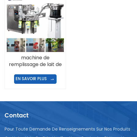
machine de
remplissage de lait de
poche de bec
EN SAVOIR PLUS
Contact
Pour Toute Demande De Renseignements Sur Nos Produits