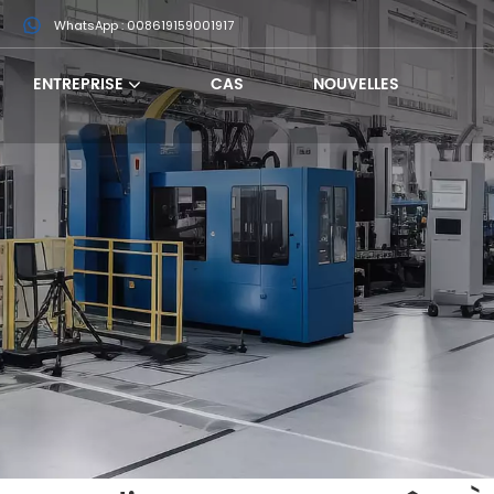
m
WhatsApp : 008619159001917
ENTREPRISE
CAS
NOUVELLES