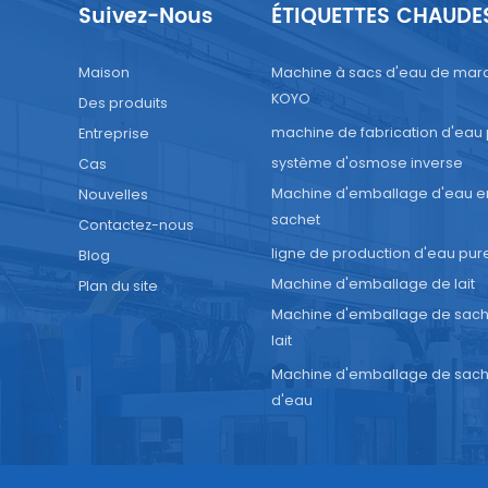
Suivez-Nous
ÉTIQUETTES CHAUDE
Maison
Machine à sacs d'eau de mar
KOYO
Des produits
machine de fabrication d'eau
Entreprise
système d'osmose inverse
Cas
Machine d'emballage d'eau e
Nouvelles
sachet
Contactez-nous
ligne de production d'eau pur
Blog
Machine d'emballage de lait
Plan du site
Machine d'emballage de sach
lait
Machine d'emballage de sach
d'eau