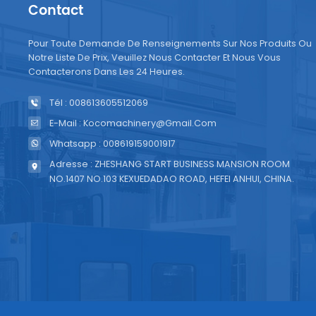
Contact
Pour Toute Demande De Renseignements Sur Nos Produits Ou
Notre Liste De Prix, Veuillez Nous Contacter Et Nous Vous
Contacterons Dans Les 24 Heures.
Tél : 008613605512069
E-Mail : Kocomachinery@gmail.com
Whatsapp : 008619159001917
Adresse : ZHESHANG START BUSINESS MANSION ROOM
NO.1407 NO.103 KEXUEDADAO ROAD, HEFEI ANHUI, CHINA.