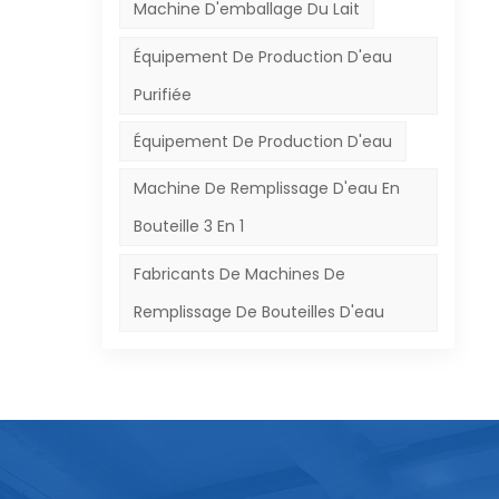
Machine D'emballage Du Lait
ces
Équipement De Production D'eau
Purifiée
 la
 le
Équipement De Production D'eau
n
Machine De Remplissage D'eau En
s
Bouteille 3 En 1
ine
 le
Fabricants De Machines De
Remplissage De Bouteilles D'eau
té