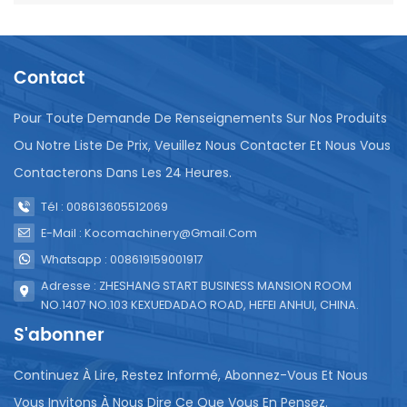
Contact
Pour Toute Demande De Renseignements Sur Nos Produits
Ou Notre Liste De Prix, Veuillez Nous Contacter Et Nous Vous
Contacterons Dans Les 24 Heures.
Tél : 008613605512069
E-Mail : Kocomachinery@gmail.com
Whatsapp : 008619159001917
Adresse : ZHESHANG START BUSINESS MANSION ROOM
NO.1407 NO.103 KEXUEDADAO ROAD, HEFEI ANHUI, CHINA.
S'abonner
Continuez À Lire, Restez Informé, Abonnez-Vous Et Nous
Vous Invitons À Nous Dire Ce Que Vous En Pensez.